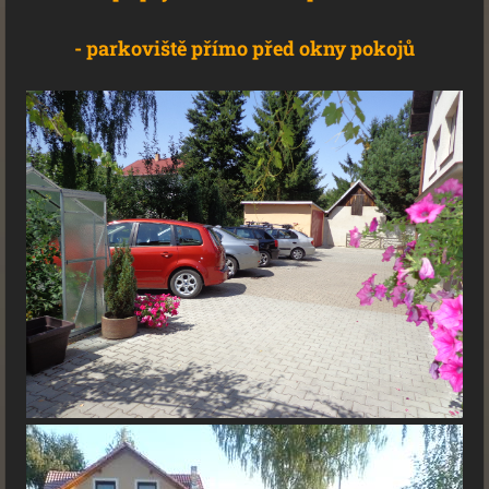
- parkoviště přímo před okny pokojů