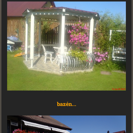
bazén...