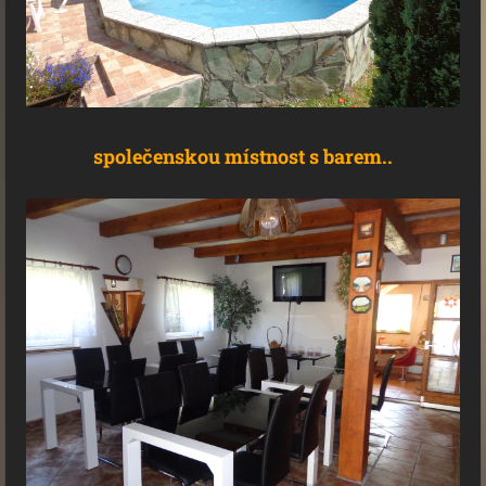
společenskou místnost s barem..