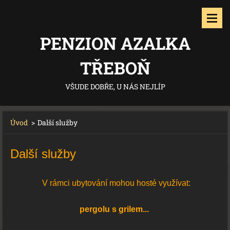
PENZION AZALKA
TŘEBOŇ
VŠUDE DOBŘE, U NÁS NEJLÍP
Úvod
>
Další služby
Další služby
V rámci ubytování mohou hosté využívat:
pergolu s grilem...