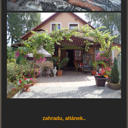
zahradu, altánek..