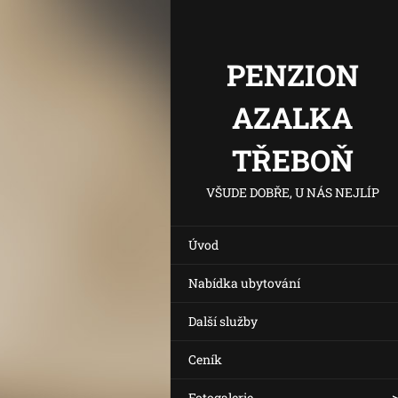
PENZION
AZALKA
TŘEBOŇ
VŠUDE DOBŘE, U NÁS NEJLÍP
Úvod
Nabídka ubytování
Další služby
Ceník
Fotogalerie