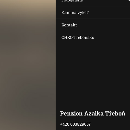
Kam na výlet?
Kontakt
CHKO Třeboňsko
Penzion Azalka Třeboň
+420 603829057